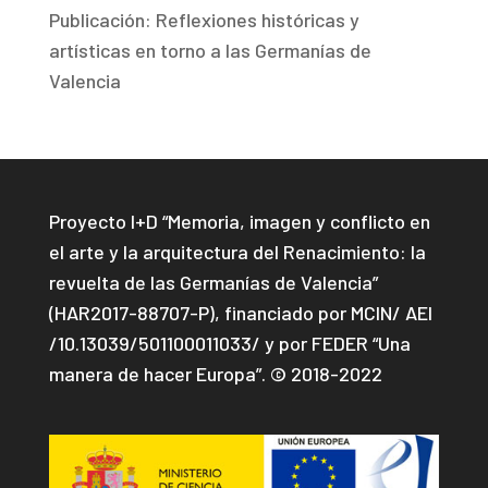
Publicación: Reflexiones históricas y
artísticas en torno a las Germanías de
Valencia
Proyecto I+D “Memoria, imagen y conflicto en
el arte y la arquitectura del Renacimiento: la
revuelta de las Germanías de Valencia”
(HAR2017-88707-P), financiado por MCIN/ AEI
/10.13039/501100011033/ y por FEDER “Una
manera de hacer Europa”. © 2018-2022